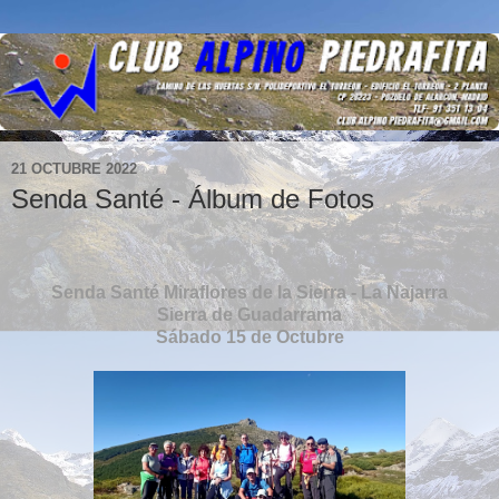
21 OCTUBRE 2022
Senda Santé - Álbum de Fotos
Senda Santé Miraflores de la Sierra - La Najarra
Sierra de Guadarrama
Sábado 15 de Octubre