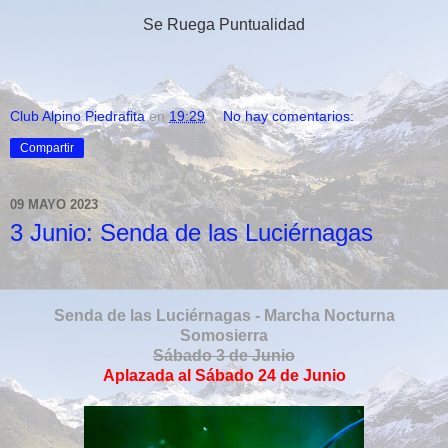
Se Ruega Puntualidad
Club Alpino Piedrafita
en
19:29
No hay comentarios:
Compartir
09 MAYO 2023
3 Junio: Senda de las Luciérnagas
Senda de las Luciérnagas - Marcha Nocturna
Somosierra
Sábado 3 de Junio
Aplazada al Sábado 24 de Junio