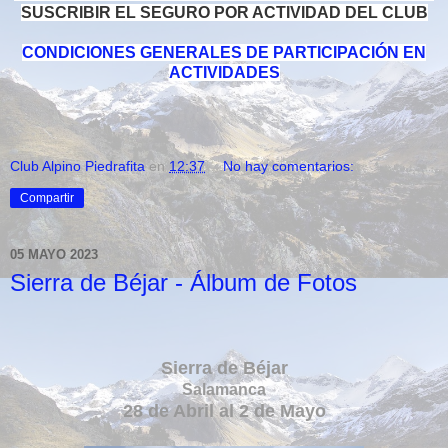
SUSCRIBIR EL SEGURO POR ACTIVIDAD DEL CLUB
CONDICIONES GENERALES DE PARTICIPACIÓN EN
ACTIVIDADES
Club Alpino Piedrafita
en
12:37
No hay comentarios:
Compartir
05 MAYO 2023
Sierra de Béjar - Álbum de Fotos
Sierra de Béjar
Salamanca
28 de Abril al 2 de Mayo