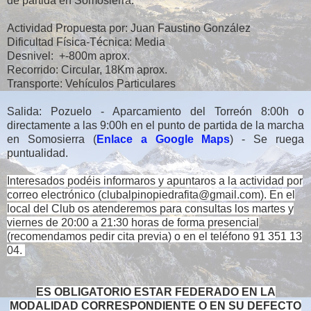
de partida en Somosierra.
Actividad Propuesta por: Juan Faustino González
Dificultad Física-Técnica: Media
Desnivel: +-800m aprox.
Recorrido: Circular, 18Km aprox.
Transporte: Vehículos Particulares
Salida: Pozuelo - Aparcamiento del Torreón 8:00h o
directamente a las 9:00h en el punto de partida de la marcha
en Somosierra (
Enlace a Google Maps
) - Se ruega
puntualidad.
Interesados podéis informaros y apuntaros a la actividad por
correo electrónico (clubalpinopiedrafita@gmail.com).
En el
local del Club os atenderemos para consultas los martes y
viernes de 20:00 a 21:30 horas de forma presencial
(recomendamos pedir cita previa) o en el teléfono 91 351 13
04.
ES OBLIGATORIO ESTAR FEDERADO EN LA
MODALIDAD CORRESPONDIENTE O EN SU DEFECTO