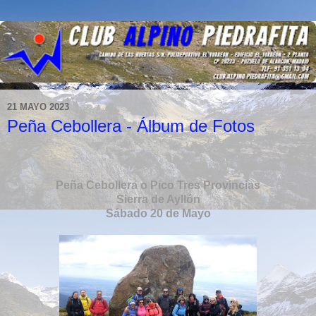
21 MAYO 2023
Peña Cebollera - Álbum de Fotos
Peña Cebollera o Pico Tres Provincias
Sierra de Ayllón
Sábado 20 de Mayo