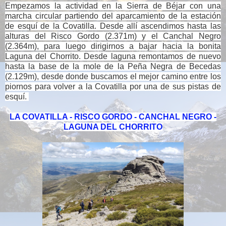
Empezamos la actividad en la Sierra de Béjar con una
marcha circular partiendo del aparcamiento de la estación
de esquí de la Covatilla. Desde allí ascendimos hasta las
alturas del Risco Gordo (2.371m) y el Canchal Negro
(2.364m), para luego dirigirnos a bajar hacia la bonita
Laguna del Chorrito. Desde laguna remontamos de nuevo
hasta la base de la mole de la Peña Negra de Becedas
(2.129m), desde donde buscamos el mejor camino entre los
piornos para volver a la Covatilla por una de sus pistas de
esquí.
LA COVATILLA - RISCO GORDO - CANCHAL NEGRO -
LAGUNA DEL CHORRITO