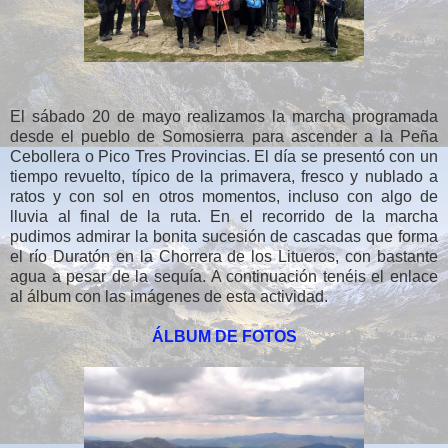
El sábado 20 de mayo realizamos la marcha programada
desde el pueblo de Somosierra para ascender a la Peña
Cebollera o Pico Tres Provincias. El día se presentó con un
tiempo revuelto, típico de la primavera, fresco y nublado a
ratos y con sol en otros momentos, incluso con algo de
lluvia al final de la ruta. En el recorrido de la marcha
pudimos admirar la bonita sucesión de cascadas que forma
el río Duratón en la Chorrera de los Litueros, con bastante
agua a pesar de la sequía. A continuación tenéis el enlace
al álbum con las imágenes de esta actividad.
ÁLBUM DE FOTOS