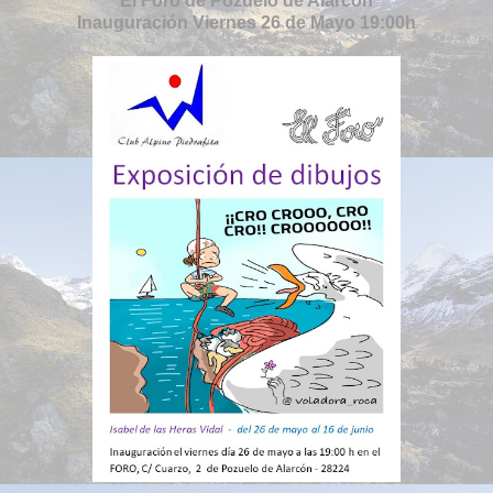
El Foro de
Pozuelo de Alarcón
Inauguración Viernes 26 de Mayo 19:00h