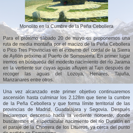
Monolito en la Cumbre de la Peña Cebollera
Para el próximo sábado 20 de mayo os proponemos una
ruta de media montaña por el macizo de la Peña Cebollera
o Pico Tres Provincias en el extremo del cordal de la Sierra
de Ayllón próximo al Puerto de Somosierra. En primer lugar
iremos en búsqueda del modesto nacimiento del río Jarama
en la vertiente sur cuyas aguas afluyen al Tajo después de
recoger las aguas del Lozoya, Henares, Tajuña,
Manzanares entre otros.
Una vez alcanzado este primer objetivo continuaremos
ascensión hasta culminar los 2.128m que tiene la cumbre
de la Peña Cebollera y que forma límite territorial de las
provincias de Madrid, Guadalajara y Segovia. Después
iniciaremos descenso hacia la vertiente noroeste, donde
buscaremos el espectacular nacimiento del río Duratón en
el paraje de la Chorrera de los Litueros, ya cerca del punto