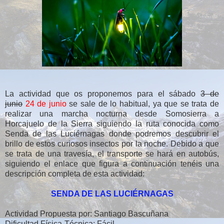
La actividad que os proponemos para el sábado
3 de
junio
24 de junio
se sale de lo habitual, ya que se trata de
realizar una marcha nocturna desde Somosierra a
Horcajuelo de la Sierra siguiendo la ruta conocida como
Senda de las Luciérnagas donde podremos descubrir el
brillo de estos curiosos insectos por la noche. Debido a que
se trata de una travesía, el transporte se hará en autobús,
siguiendo el enlace que figura a continuación tenéis una
descripción completa de esta actividad:
SENDA DE LAS LUCIÉRNAGAS
Actividad Propuesta por: Santiago Bascuñana
Dificultad Física-Técnica: Fácil