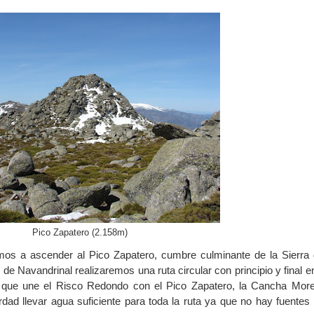
Pico Zapatero (2.158m)
mos a ascender al Pico Zapatero, cumbre culminante de la Sierra 
 de Navandrinal realizaremos una ruta circular con principio y final e
al que une el Risco Redondo con el Pico Zapatero, la Cancha Mor
dad llevar agua suficiente para toda la ruta ya que no hay fuentes 