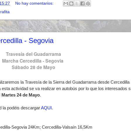
15:27
No hay comentarios:
rafita
cedilla - Segovia
Travesía del Guadarrama
Marcha Cercedilla - Segovia
Sábado 28 de Mayo
zaremos la Travesía de la Sierra del Guadarrama desde Cercedilla
esta actividad se va realizar en autobús por lo que los interesados 
l
Martes 24 de Mayo
.
ad la podéis descargar
AQUI
.
rcedilla-Segovia 24Km; Cercedilla-Valsaín 16,5Km