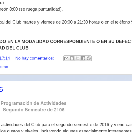
o)
reón 8:00 (se ruega puntualidad).
cal del Club martes y viernes de 20:00 a 21:30 horas o en el teléfono
DO EN LA MODALIDAD CORRESPONDIENTE O EN SU DEFEC
AD DEL CLUB
17:14
No hay comentarios:
ismo
6
Programación de Actividades
Segundo Semestre de 2106
e actividades del Club para el segundo semestre de 2016 y viene ca
os gustos y niveles, incluyendo algunas especialmente interesantes