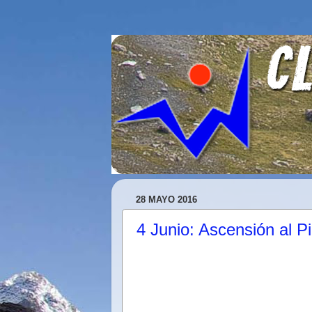
28 MAYO 2016
4 Junio: Ascensión al P