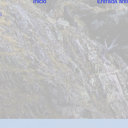
Inicio
Entrada ant
)