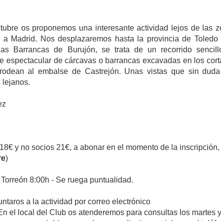
ubre os proponemos una interesante actividad lejos de las 
s a Madrid. Nos desplazaremos hasta la provincia de Toledo
as Barrancas de Burujón, se trata de un recorrido sencil
e espectacular de cárcavas o barrancas excavadas en los cor
e rodean al embalse de Castrejón. Unas vistas que sin dud
s lejanos.
ez
18€ y no socios 21€, a
abonar en el momento de la inscripción,
re
)
 Torreón 8:00h - Se ruega puntualidad.
ntaros a la actividad por correo electrónico
En el local del Club os atenderemos para consultas los martes 