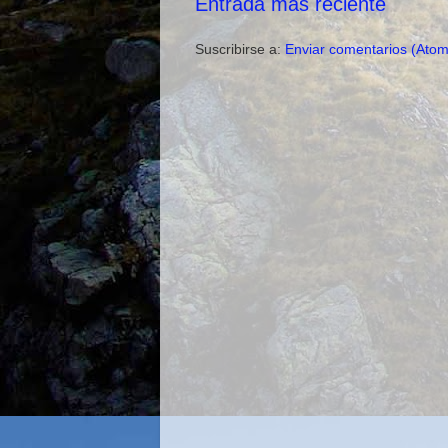
Entrada más reciente
Suscribirse a:
Enviar comentarios (Atom