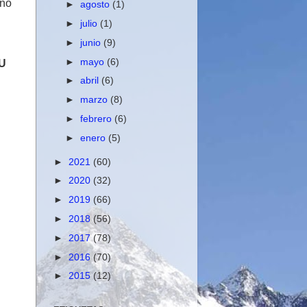
ono
►
agosto
(1)
►
julio
(1)
►
junio
(9)
►
mayo
(6)
U
►
abril
(6)
►
marzo
(8)
►
febrero
(6)
►
enero
(5)
►
2021
(60)
►
2020
(32)
►
2019
(66)
►
2018
(56)
►
2017
(78)
►
2016
(70)
►
2015
(12)