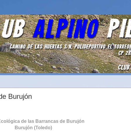
de Burujón
cológica de las Barrancas de Burujón
Burujón (Toledo)