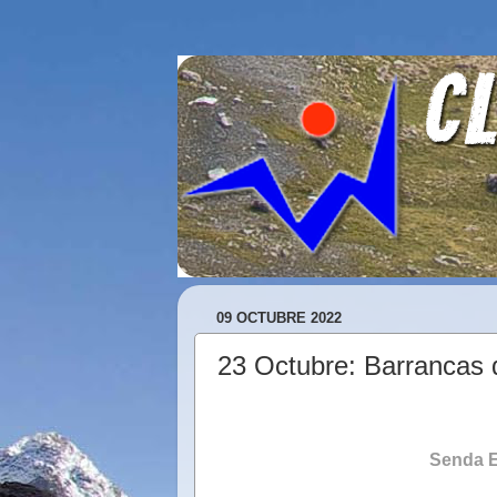
09 OCTUBRE 2022
23 Octubre: Barrancas 
Senda E