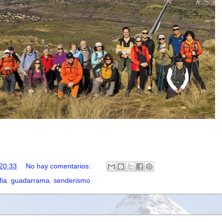
20:33
No hay comentarios:
fia
,
guadarrama
,
senderismo