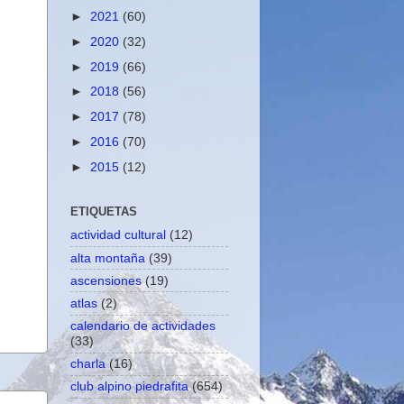
►
2021
(60)
►
2020
(32)
►
2019
(66)
►
2018
(56)
►
2017
(78)
►
2016
(70)
►
2015
(12)
ETIQUETAS
actividad cultural
(12)
alta montaña
(39)
ascensiones
(19)
atlas
(2)
calendario de actividades
(33)
charla
(16)
club alpino piedrafita
(654)