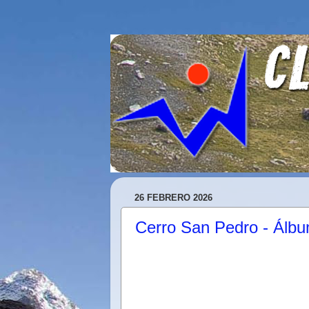
26 FEBRERO 2026
Cerro San Pedro - Álb