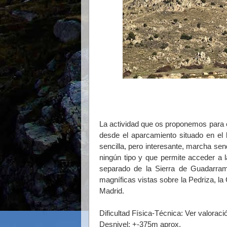
La actividad que os proponemos para e
desde el aparcamiento situado en el 
sencilla, pero interesante, marcha sen
ningún tipo y que permite acceder a 
separado de la Sierra de Guadarram
magníficas vistas sobre la Pedriza, l
Madrid.
Dificultad Física-Técnica: Ver valorac
Desnivel: +-375m aprox.