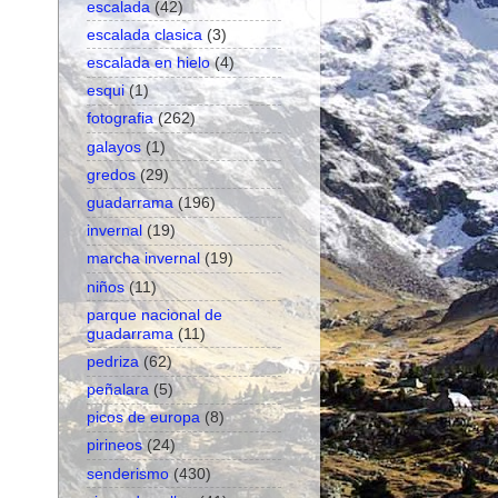
escalada
(42)
escalada clasica
(3)
escalada en hielo
(4)
esqui
(1)
fotografia
(262)
galayos
(1)
gredos
(29)
guadarrama
(196)
invernal
(19)
marcha invernal
(19)
niños
(11)
parque nacional de
guadarrama
(11)
pedriza
(62)
peñalara
(5)
picos de europa
(8)
pirineos
(24)
senderismo
(430)