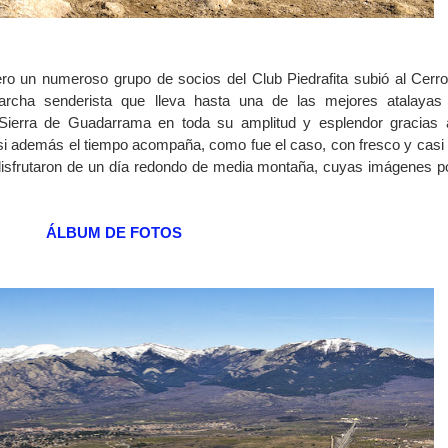
ro un numeroso grupo de socios del Club Piedrafita subió al Cerr
archa senderista que lleva hasta una de las mejores atalayas
a Sierra de Guadarrama en toda su amplitud y esplendor gracias 
i además el tiempo acompaña, como fue el caso, con fresco y casi
isfrutaron de un día redondo de media montaña, cuyas imágenes p
ÁLBUM DE FOTOS