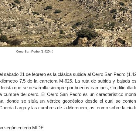
Cerro San Pedro (1.425m)
l sábado 21 de febrero es la clásica subida al Cerro San Pedro (1.4
kilometro 7,5 de la carretera M-625. La ruta de subida y bajada e
derista que se desarrolla siempre por buenos caminos, sin dificultad
la cumbre del cerro. El Cerro San Pedro es un característico monte
a, donde se sitúa un vértice geodésico desde el cual se conte
a Cuerda Larga y las cumbres de la Morcuera, así como sobre la ciud
ión según criterio MIDE