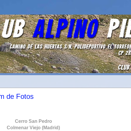
um de Fotos
Cerro San Pedro
Colmenar Viejo (Madrid)