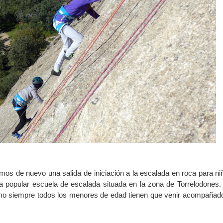
os de nuevo una salida de iniciación a la escalada en roca para ni
la popular escuela de escalada situada en la zona de Torrelodones.
mo siempre todos los menores de edad tienen que venir acompañad