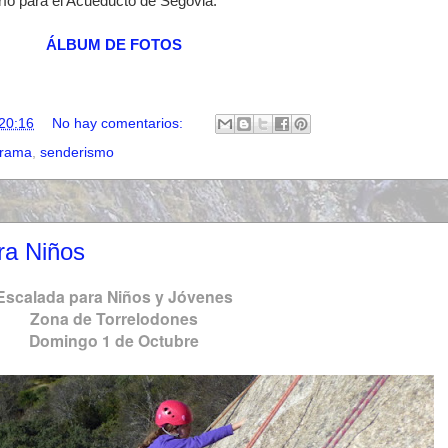
río para el Acueducto de Segovia.
ÁLBUM DE FOTOS
20:16
No hay comentarios:
rrama
,
senderismo
ra Niños
Escalada para Niños y Jóvenes
Zona de Torrelodones
Domingo 1 de Octubre