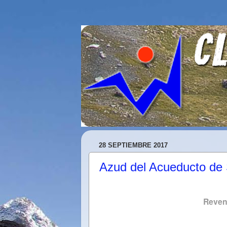
28 SEPTIEMBRE 2017
Azud del Acueducto de 
Reven