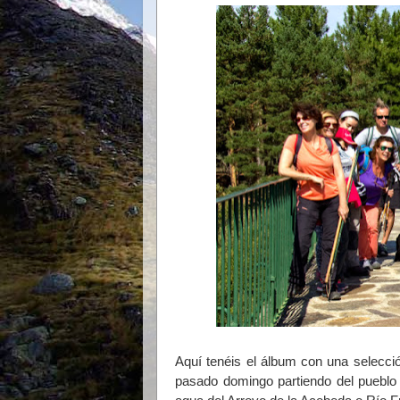
Aquí tenéis el álbum con una selecci
pasado domingo partiendo del pueblo