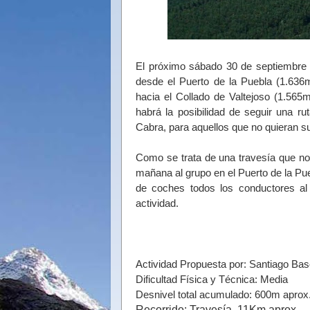
El próximo sábado 30 de septiembre
desde el Puerto de la Puebla (1.63
hacia el Collado de Valtejoso (1.565
habrá la posibilidad de seguir una ru
Cabra, para aquellos que no quieran su
Como se trata de una travesía que no 
mañana al grupo en el Puerto de la Pue
de coches todos los conductores al 
actividad.
Actividad Propuesta por: Santiago Ba
Dificultad Física y Técnica: Media
Desnivel total acumulado: 600m aprox
Recorrido: Travesía, 11Km aprox.