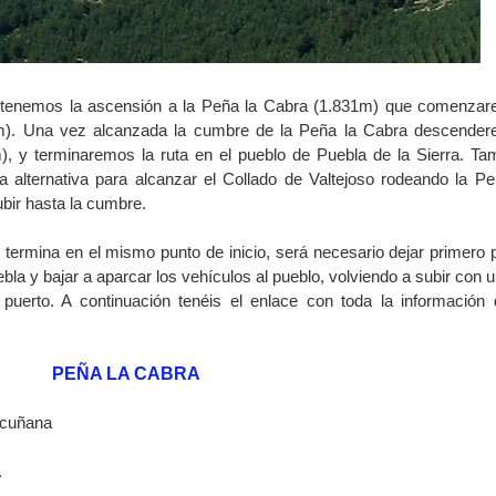
 tenemos la ascensión a la Peña la Cabra (1.831m) que comenza
6m). Una vez alcanzada la cumbre de la Peña la Cabra descende
m), y terminaremos la ruta en el pueblo de Puebla de la Sierra. Ta
ta alternativa para alcanzar el Collado de Valtejoso rodeando la Pe
bir hasta la cumbre.
termina en el mismo punto de inicio, será necesario dejar primero p
bla y bajar a aparcar los vehículos al pueblo, volviendo a subir con u
puerto. A continuación tenéis el enlace con toda la información 
PEÑA LA CABRA
scuñana
.