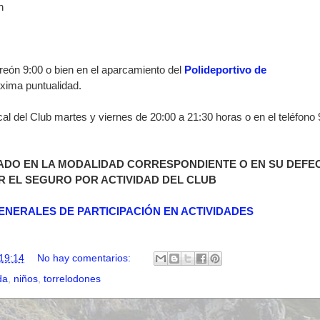
n
rreón 9:00 o
bien en el aparcamiento del
Polideportivo de
xima puntualidad.
cal del Club martes y viernes de 20:00 a 21:30 horas o en el teléfono
ADO EN LA MODALIDAD CORRESPONDIENTE O EN SU DEFE
R EL SEGURO POR ACTIVIDAD DEL CLUB
ENERALES DE PARTICIPACIÓN EN ACTIVIDADES
19:14
No hay comentarios:
da
,
niños
,
torrelodones