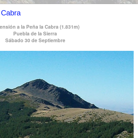
 Cabra
ensión a la Peña la Cabra (1.831m)
Puebla de la Sierra
Sábado 30 de Septiembre