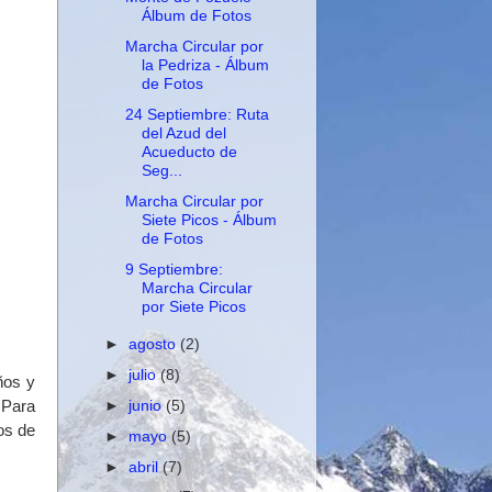
Álbum de Fotos
Marcha Circular por
la Pedriza - Álbum
de Fotos
24 Septiembre: Ruta
del Azud del
Acueducto de
Seg...
Marcha Circular por
Siete Picos - Álbum
de Fotos
9 Septiembre:
Marcha Circular
por Siete Picos
►
agosto
(2)
►
julio
(8)
ños y
►
junio
(5)
 Para
os de
►
mayo
(5)
►
abril
(7)