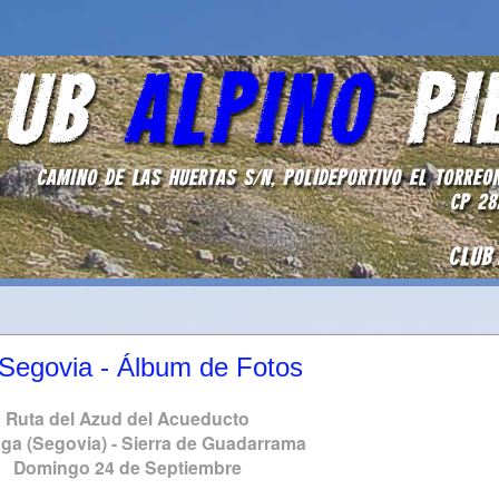
Segovia - Álbum de Fotos
Ruta del Azud del Acueducto
ga (Segovia) - Sierra de Guadarrama
Domingo 24 de Septiembre