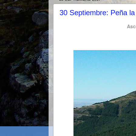
30 Septiembre: Peña la
Asc