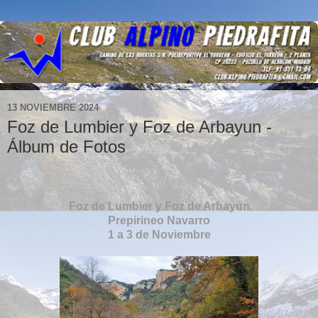
13 NOVIEMBRE 2024
Foz de Lumbier y Foz de Arbayun -
Álbum de Fotos
Foz de Lumbier y Foz de Arbayun
Prepirineo Navarro
1 a 3 de Noviembre