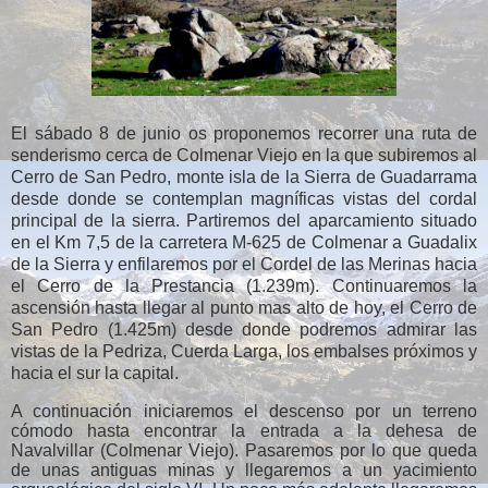
El sábado 8 de junio os proponemos recorrer una ruta de
senderismo cerca de Colmenar Viejo en la que subiremos al
Cerro de San Pedro, monte isla de la Sierra de Guadarrama
desde donde se contemplan magníficas vistas del cordal
principal de la sierra. Partiremos del aparcamiento situado
en el Km 7,5 de la carretera M-625 de Colmenar a Guadalix
de la Sierra y enfilaremos por el Cordel de las Merinas hacia
el Cerro de la Prestancia (1.239m). Continuaremos la
ascensión hasta llegar al punto mas alto de hoy, el Cerro de
San Pedro (1.425m) desde donde podremos admirar las
vistas de la Pedriza, Cuerda Larga, los embalses próximos y
hacia el sur la capital.
A continuación iniciaremos el descenso por un terreno
cómodo hasta encontrar la entrada a la dehesa de
Navalvillar (Colmenar Viejo). Pasaremos por lo que queda
de unas antiguas minas y llegaremos a un yacimiento