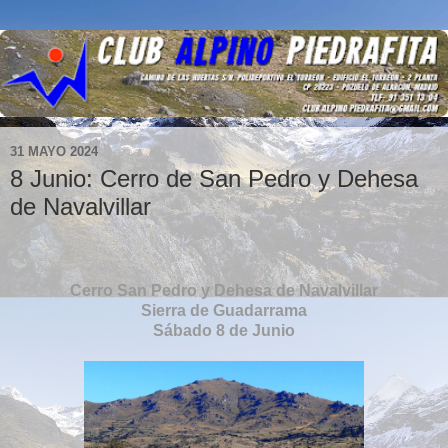
31 MAYO 2024
8 Junio: Cerro de San Pedro y Dehesa
de Navalvillar
Cerro San Pedro y Dehesa de Navalvillar
Sierra de Guadarrama
Sábado 8 de Junio