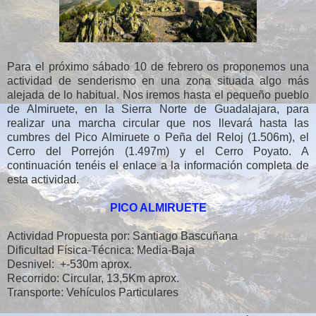
Para el próximo sábado 10 de febrero os proponemos una
actividad de senderismo en una zona situada algo más
alejada de lo habitual. Nos iremos hasta el pequeño pueblo
de Almiruete, en la Sierra Norte de Guadalajara, para
realizar una marcha circular que nos llevará hasta las
cumbres del Pico Almiruete o Peña del Reloj (1.506m), el
Cerro del Porrejón (1.497m) y el Cerro Poyato. A
continuación tenéis el enlace a la información completa de
esta actividad.
PICO ALMIRUETE
Actividad Propuesta por: Santiago Bascuñana
Dificultad Física-Técnica: Media-Baja
Desnivel: +-530m aprox.
Recorrido: Circular, 13,5Km aprox.
Transporte: Vehículos Particulares