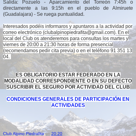
Salida: Pozuelo - Aparcamiento del Torreón 7:45h o
directamente a las 9:15h en el pueblo de Almiruete
(Guadalajara) - Se ruega puntualidad.
Interesados podéis informaros y apuntaros a la actividad por
correo electrónico (clubalpinopiedrafita@gmail.com).
En el
local del Club os atenderemos para consultas los martes y
viernes de 20:00 a 21:30 horas de forma presencial
(recomendamos pedir cita previa) o en el teléfono 91 351 13
04.
ES OBLIGATORIO ESTAR FEDERADO EN LA
MODALIDAD CORRESPONDIENTE O EN SU DEFECTO
SUSCRIBIR EL SEGURO POR ACTIVIDAD DEL CLUB
CONDICIONES GENERALES DE PARTICIPACIÓN EN
ACTIVIDADES
Club Alpino Piedrafita
en
20:20