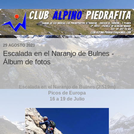
29 AGOSTO 2023
Escalada en el Naranjo de Bulnes -
Álbum de fotos
Escalada en el Naranjo de Bulnes (2.519m)
Picos de Europa
16 a 19 de Julio