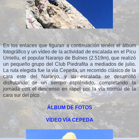
En los enlaces que figuran a continuación tenéis el álbum
fotográfico y un vídeo de la actividad de escalada en el Picu
Urriellu, el popular Naranjo de Bulnes (2.519m), que realizó
un pequeño grupo del Club Piedrafita a mediados de julio.
La ruta elegida fue la vía Cepeda, un recorrido clásico de la
cara este del Naranjo, y su escalada se desarrolló
disfrutando de un tiempo espléndido, completando la
jornada con el descenso en rapel por la vía normal de la
cara sur del pico.
ÁLBUM DE FOTOS
VÍDEO VÍA CEPEDA