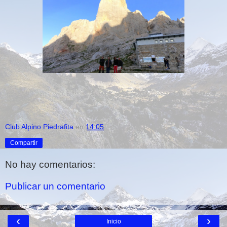
Club Alpino Piedrafita
en
14:05
Compartir
No hay comentarios:
Publicar un comentario
‹
›
Inicio