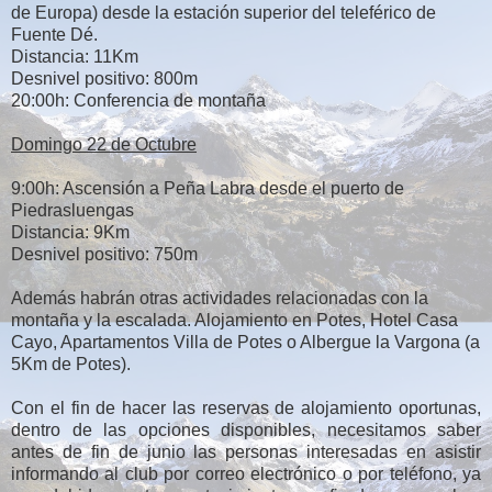
de Europa) desde la estación superior del teleférico de
Fuente Dé.
Distancia: 11Km
Desnivel positivo: 800m
20:00h: Conferencia de montaña
Domingo 22 de Octubre
9:00h: Ascensión a Peña Labra desde el puerto de
Piedrasluengas
Distancia: 9Km
Desnivel positivo: 750m
Además habrán otras actividades relacionadas con la
montaña y la escalada. Alojamiento en Potes, Hotel Casa
Cayo, Apartamentos Villa de Potes o Albergue la Vargona (a
5Km de Potes).
Con el fin de hacer las reservas de alojamiento oportunas,
dentro de las opciones disponibles, necesitamos saber
antes de fin de junio las personas interesadas en asistir
informando al club por correo electrónico o por teléfono, ya