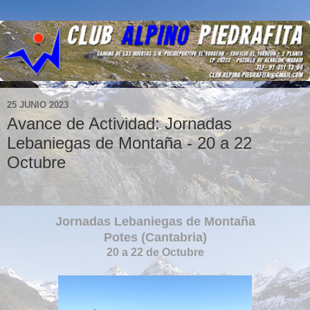
25 JUNIO 2023
Avance de Actividad: Jornadas
Lebaniegas de Montaña - 20 a 22
Octubre
Jornadas Lebaniegas de Montaña
Potes (Cantabria)
20 a 22 de Octubre