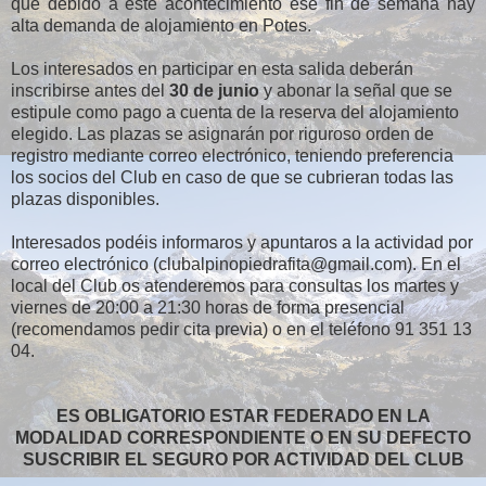
que debido a este acontecimiento ese fin de semana hay
alta demanda de alojamiento en Potes.
Los interesados en participar en esta salida deberán
inscribirse antes del
30 de junio
y abonar la señal que se
estipule como pago a cuenta de la reserva del alojamiento
elegido. Las plazas se asignarán por riguroso orden de
registro mediante correo electrónico, teniendo preferencia
los socios del Club en caso de que se cubrieran todas las
plazas disponibles.
Interesados podéis informaros y apuntaros a la actividad por
correo electrónico (clubalpinopiedrafita@gmail.com).
En el
local del Club os atenderemos para consultas los martes y
viernes de 20:00 a 21:30 horas de forma presencial
(recomendamos pedir cita previa) o en el teléfono 91 351 13
04.
ES OBLIGATORIO ESTAR FEDERADO EN LA
MODALIDAD CORRESPONDIENTE O EN SU DEFECTO
SUSCRIBIR EL SEGURO POR ACTIVIDAD DEL CLUB