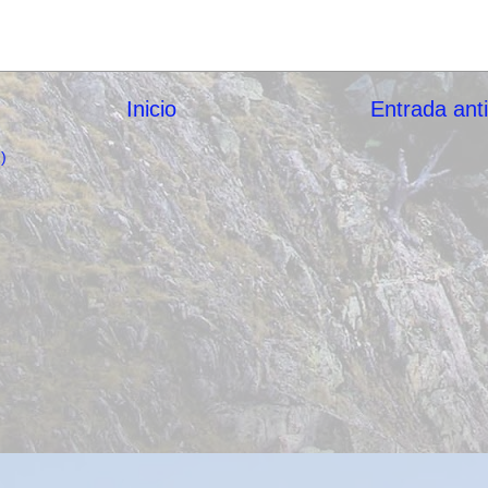
Inicio
Entrada ant
)