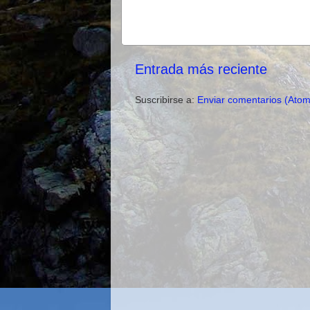
Entrada más reciente
Suscribirse a:
Enviar comentarios (Atom