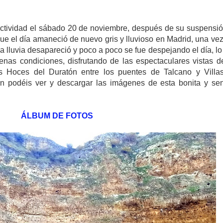
actividad el sábado 20 de noviembre, después de su suspensi
ue el día amaneció de nuevo gris y lluvioso en Madrid, una ve
 lluvia desapareció y poco a poco se fue despejando el día, lo
uenas condiciones, disfrutando de las espectaculares vistas d
as Hoces del Duratón entre los puentes de Talcano y Villa
n podéis ver y descargar las imágenes de esta bonita y sen
ÁLBUM DE FOTOS