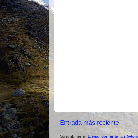
Entrada más reciente
Suscribirse a:
Enviar comentarios (Atom