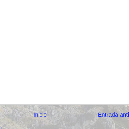
Inicio
Entrada ant
)