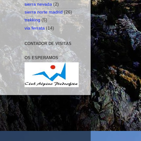
sierra nevada
(2)
sierra norte madrid
(26)
trekking
(5)
via ferrata
(14)
CONTADOR DE VISITAS
OS ESPERAMOS