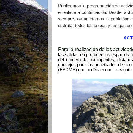
Publicamos la programación de activida
el enlace a continuación. Desde la J
siempre, os animamos a participar 
disfrutar todos los socios y amigos del
ACT
Para la realización de las activida
las salidas en grupo en los espacios n
del número de participantes, distan
consejos para las actividades de se
(FEDME) que podéis encontrar sigui