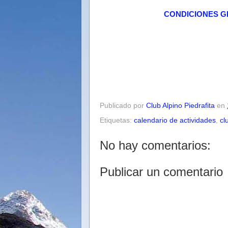
CONDICIONES G
Publicado por
Club Alpino Piedrafita
en
Etiquetas:
calendario de actividades
,
cl
No hay comentarios:
Publicar un comentario