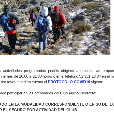
s actividades programadas podéis dirigiros a quienes las propo
y viernes de 20:00 a 21:30 horas o en el teléfono 91 351 13 04 en el 
b por favor tened en cuenta el
PROTOCOLO COVID19
vigente.
 participar en las actividades del Club Alpino Piedrafita:
ADO EN LA MODALIDAD CORRESPONDIENTE O EN SU DEFE
R EL SEGURO POR ACTIVIDAD DEL CLUB