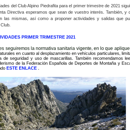
des del Club Alpino Piedrafita para el primer trimestre de 2021 sigu
unta Directiva esperamos que sean de vuestro interés. También,
y 
en las mismas, así como a proponer actividades y salidas que p
 Club.
IVIDADES PRIMER TRIMESTRE 2021
des seguiremos la normativa sanitaria vigente, en lo que apliqu
aturales en cuanto al desplazamiento en vehículos particulares, limit
cia de seguridad y uso de mascarillas. También recomendamos lee
nderismo de la Federación Española de Deportes de Montaña y Esc
endo
ESTE ENLACE
.