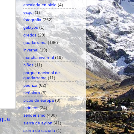
escalada en hielo
(4)
esqui
(1)
fotografia
(262)
galayos
(1)
gredos
(29)
guadarrama
(196)
invernal
(19)
marcha invernal
(19)
niños
(11)
parque nacional de
guadarrama
(11)
pedriza
(62)
peñalara
(5)
picos de europa
(8)
pirineos
(24)
senderismo
(430)
igua
sierra de ayllon
(41)
sierra de cazorla
(1)