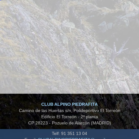
CLUB ALPINO PIEDRAFITA
Camino de las Huertas s/n, Polideportivo El Torreón
Edificio El Torreón - 2º planta
CP 28223 - Pozuelo de Alarcón (MADRID)
Telf: 91 351 13 04