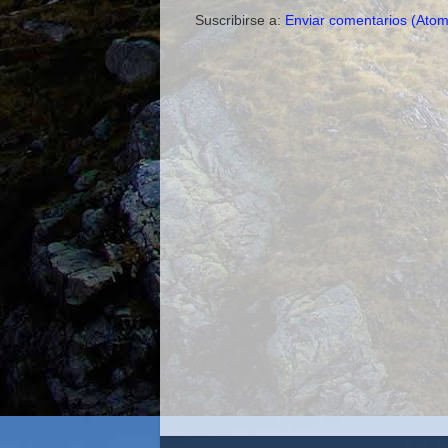
Suscribirse a:
Enviar comentarios (Atom