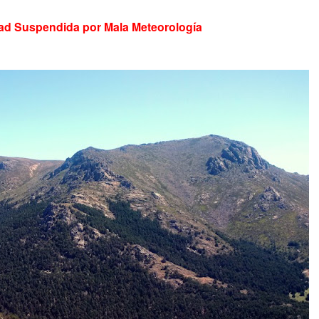
dad Suspendida por Mala Meteorología