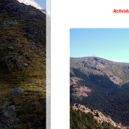
Activi