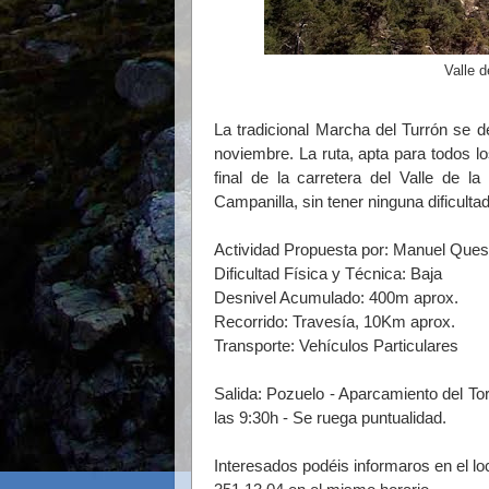
Valle 
La tradicional Marcha del Turrón se d
noviembre. La ruta, apta para todos lo
final de la carretera del Valle de 
Campanilla, sin tener ninguna dificult
Actividad Propuesta por: Manuel Que
Dificultad Física y Técnica: Baja
Desnivel Acumulado: 400m aprox.
Recorrido: Travesía, 10Km aprox.
Transporte: Vehículos Particulares
Salida: Pozuelo - Aparcamiento del To
las 9:30h - Se ruega puntualidad.
Interesados podéis informaros en el lo