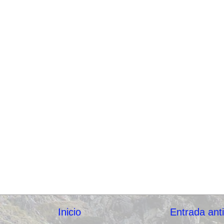
Inicio
Entrada ant