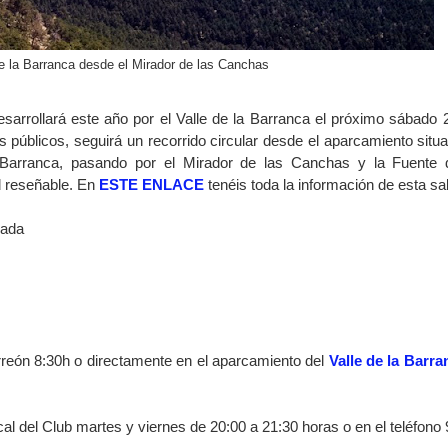
de la Barranca desde el Mirador de las Canchas
esarrollará este año por el Valle de la Barranca el próximo sábado 
s públicos, seguirá un recorrido circular desde el aparcamiento situa
la Barranca, pasando por el Mirador de las Canchas y la Fuente 
ad reseñable. En
ESTE ENLACE
tenéis toda la información de esta sal
sada
rreón 8:30h o directamente en el aparcamiento del
Valle de la Barra
cal del Club martes y viernes de 20:00 a 21:30 horas o en el teléfono