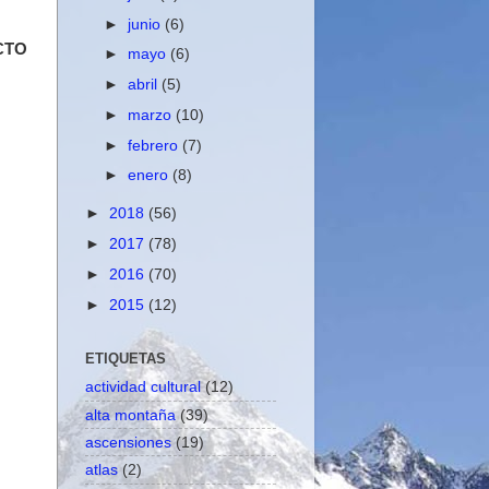
►
junio
(6)
CTO
►
mayo
(6)
►
abril
(5)
►
marzo
(10)
►
febrero
(7)
►
enero
(8)
►
2018
(56)
►
2017
(78)
►
2016
(70)
►
2015
(12)
ETIQUETAS
actividad cultural
(12)
alta montaña
(39)
ascensiones
(19)
atlas
(2)