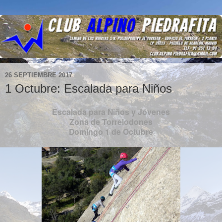
26 SEPTIEMBRE 2017
1 Octubre: Escalada para Niños
Escalada para Niños y Jóvenes
Zona de Torrelodones
Domingo 1 de Octubre