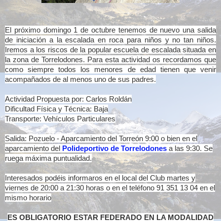
El próximo domingo 1 de octubre tenemos de nuevo una salida
de iniciación a la escalada en roca para niños y no tan niños.
Iremos a los riscos de la popular escuela de escalada situada en
la zona de Torrelodones. Para esta actividad os recordamos que
como siempre todos los menores de edad tienen que venir
acompañados de al menos uno de sus padres.
Actividad Propuesta por: Carlos Roldán
Dificultad Física y Técnica: Baja
Transporte: Vehículos Particulares
Salida: Pozuelo - Aparcamiento del Torreón 9:00 o
bien en el
aparcamiento del
Polideportivo de Torrelodones
a las 9:30. Se
ruega máxima puntualidad.
Interesados podéis informaros en el local del Club martes y
viernes de 20:00 a 21:30 horas o en el teléfono 91 351 13 04 en el
mismo horario
ES OBLIGATORIO ESTAR FEDERADO EN LA MODALIDAD