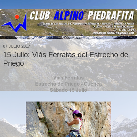
07 JULIO 2017
15 Julio: Viás Ferratas del Estrecho de
Priego
Vías Ferratas
Estrecho de Priego - Cuenca
Sábado 15 Julio