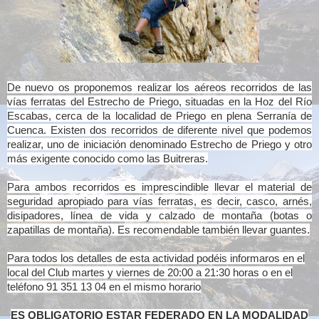
De nuevo os proponemos realizar los aéreos recorridos de las
vías ferratas del Estrecho de Priego, situadas en la Hoz del Río
Escabas, cerca de la localidad de Priego en plena Serranía de
Cuenca. Existen dos recorridos de diferente nivel que podemos
realizar, uno de iniciación denominado Estrecho de Priego y otro
más exigente conocido como las Buitreras.
Para ambos recorridos es imprescindible llevar el material de
seguridad apropiado para vías ferratas, es decir, casco, arnés,
disipadores, línea de vida y calzado de montaña (botas o
zapatillas de montaña). Es recomendable también llevar guantes.
Para todos los detalles de esta actividad podéis informaros en el
local del Club martes y viernes de 20:00 a 21:30 horas o en el
teléfono 91 351 13 04 en el mismo horario
ES OBLIGATORIO ESTAR FEDERADO EN LA MODALIDAD