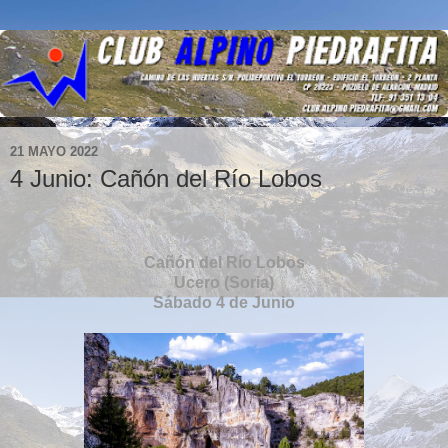
21 MAYO 2022
4 Junio: Cañón del Río Lobos
Cañón del Río Lobos
Ucero (Soria)
Sábado 4 de Junio