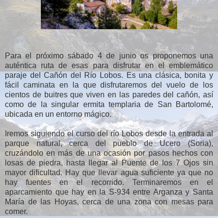
Para el próximo sábado 4 de junio os proponemos una
auténtica ruta de esas para disfrutar en el emblemático
paraje del Cañón del Río Lobos. Es una clásica, bonita y
fácil caminata en la que disfrutaremos del vuelo de los
cientos de buitres que viven en las paredes del cañón, así
como de la singular ermita templaria de San Bartolomé,
ubicada en un entorno mágico.
Iremos siguiendo el curso del río Lobos desde la entrada al
parque natural, cerca del pueblo de Ucero (Soria),
cruzándolo en más de una ocasión por pasos hechos con
losas de piedra, hasta llegar al Puente de los 7 Ojos sin
mayor dificultad. Hay que llevar agua suficiente ya que no
hay fuentes en el recorrido. Terminaremos en el
aparcamiento que hay en la S-934 entre Arganza y Santa
María de las Hoyas, cerca de una zona con mesas para
comer.