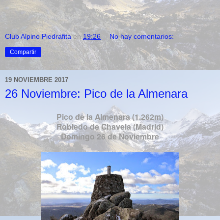
Club Alpino Piedrafita
en
19:26
No hay comentarios:
Compartir
19 NOVIEMBRE 2017
26 Noviembre: Pico de la Almenara
Pico de la Almenara (1.262m)
Robledo de Chavela (Madrid)
Domingo 26 de Noviembre