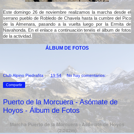
Este domingo 26 de noviembre realizamos la marcha desde el
serrano pueblo de Robledo de Chavela hasta la cumbre del Pico
de la Almenara, pasando a la vuelta luego por la Ermita de
Navahonda. En el enlace a continuación tenéis el álbum de fotos
de la actividad.
ÁLBUM DE FOTOS
Club Alpino Piedrafita
en
19:54
No hay comentarios:
Compartir
Puerto de la Morcuera - Asómate de
Hoyos - Álbum de Fotos
Marcha Puerto de la Morcuera - Asómate de Hoyos
(2.242m)