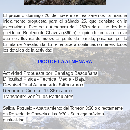
El próximo domingo 26 de noviembre realizaremos la marcha
inicialmente propuesta para el sábado 25, que consiste en la
ascensión al Pico de la Almenara de 1.262m de altitud desde el
pueblo de Robledo de Chavela (860m), siguiendo un ruta circular
que nos llevará de nuevo al punto de partida, pasando por la
Ermita de Navahonda. En el enlace a continuación tenéis todos
los detalles de la actividad.
PICO DE LA ALMENARA
Actividad Propuesta por: Santiago Bascuñana
Dificultad Física - Técnica: Media - Baja
Desnivel Total Acumulado: 640m aprox.
Recorrido: Circular, 14,8Km aprox.
Transporte: Vehículos Particulares
Salida: Pozuelo - Aparcamiento del Torreón 8:30 o directamente
en Robledo de Chavela a las 9:30 - Se ruega máxima
puntualidad.