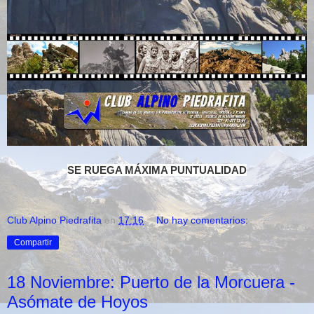
SE RUEGA MÁXIMA PUNTUALIDAD
Club Alpino Piedrafita
en
17:16
No hay comentarios:
Compartir
18 Noviembre: Puerto de la Morcuera -
Asómate de Hoyos