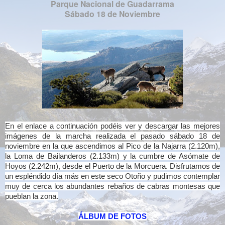
Parque Nacional de Guadarrama
Sábado 18 de Noviembre
En el enlace a continuación podéis ver y descargar las mejores
imágenes de la marcha realizada el pasado sábado 18 de
noviembre en la que ascendimos al Pico de la Najarra (2.120m),
la Loma de Bailanderos (2.133m) y la cumbre de Asómate de
Hoyos (2.242m), desde el Puerto de la Morcuera. Disfrutamos de
un espléndido día más en este seco Otoño y pudimos contemplar
muy de cerca los abundantes rebaños de cabras montesas que
pueblan la zona.
ÁLBUM DE FOTOS