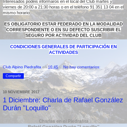
Interesados podéis informaros en el local del Club martes y
viernes de 20:00 a 21:30 horas o en el teléfono 91 351 13 04 en el
mismo horario
ES OBLIGATORIO ESTAR FEDERADO EN LA MODALIDAD
CORRESPONDIENTE O EN SU DEFECTO SUSCRIBIR EL
SEGURO POR ACTIVIDAD DEL CLUB
CONDICIONES GENERALES DE PARTICIPACIÓN EN
ACTIVIDADES
Club Alpino Piedrafita
en
16:45
No hay comentarios:
Compartir
10 NOVIEMBRE 2017
1 Diciembre: Charla de Rafael González
Durán "Loquillo"
Charlas en el Piedrafita
Rafaél González Durán "Loquillo"