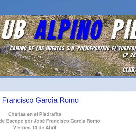
sé Francisco García Romo
Charlas en el Piedrafita
 de Escape por José Francisco García Romo
Viernes 13 de Abril