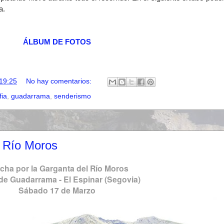
a.
ÁLBUM DE FOTOS
19:25
No hay comentarios:
fia
,
guadarrama
,
senderismo
l Río Moros
cha por la Garganta del Río Moros
 de Guadarrama - El Espinar (Segovia)
Sábado 17 de Marzo