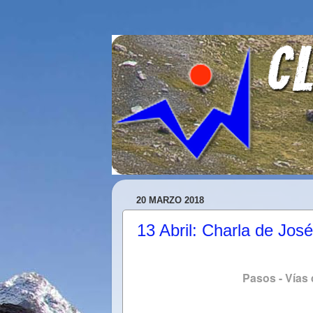
20 MARZO 2018
13 Abril: Charla de Jo
Pasos - Vías