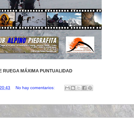
E RUEGA MÁXIMA PUNTUALIDAD
20:43
No hay comentarios: