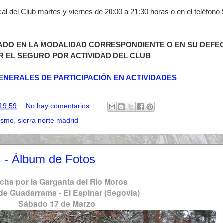
cal del Club martes y viernes de 20:00 a 21:30 horas o en el teléfono
ADO EN LA MODALIDAD CORRESPONDIENTE O EN SU DEFE
R EL SEGURO POR ACTIVIDAD DEL CLUB
ENERALES DE PARTICIPACIÓN EN ACTIVIDADES
19:59
No hay comentarios:
ismo
,
sierra norte madrid
 - Álbum de Fotos
cha por la Garganta del Río Moros
 de Guadarrama - El Espinar (Segovia)
Sábado 17 de Marzo