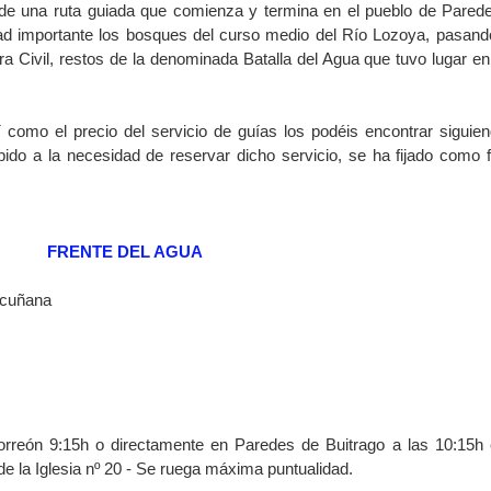
 de una ruta guiada que comienza y termina en el pueblo de Pared
ltad importante los bosques del curso medio del Río Lozoya, pasand
rra Civil, restos de la denominada Batalla del Agua que tuvo lugar en
sí como el precio del servicio de guías los podéis encontrar siguien
bido a la necesidad de reservar dicho servicio, se ha fijado como 
FRENTE DEL AGUA
scuñana
orreón 9:15h o directamente en Paredes de Buitrago a las 10:15h 
de la Iglesia nº 20 - Se ruega máxima puntualidad.