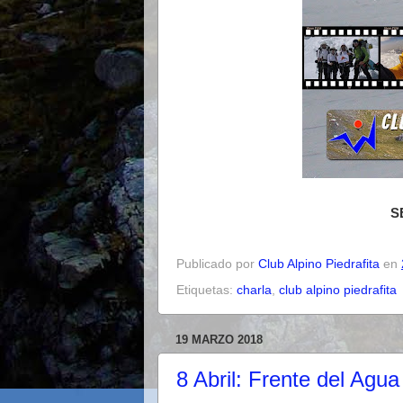
S
Publicado por
Club Alpino Piedrafita
en
Etiquetas:
charla
,
club alpino piedrafita
19 MARZO 2018
8 Abril: Frente del Agua