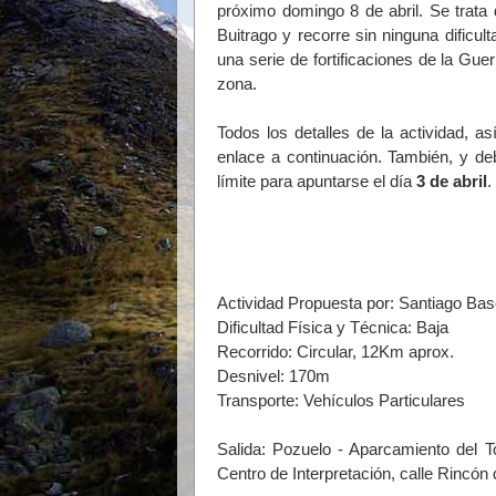
próximo domingo 8 de abril. Se trata
Buitrago y recorre sin ninguna dificu
una serie de fortificaciones de la Gue
zona.
Todos los detalles de la actividad, a
enlace a continuación. También, y de
límite para apuntarse el día
3 de abril
.
Actividad Propuesta por: Santiago Ba
Dificultad Física y Técnica: Baja
Recorrido: Circular, 12Km aprox.
Desnivel: 170m
Transporte: Vehículos Particulares
Salida: Pozuelo - Aparcamiento del T
Centro de Interpretación, calle Rincón 