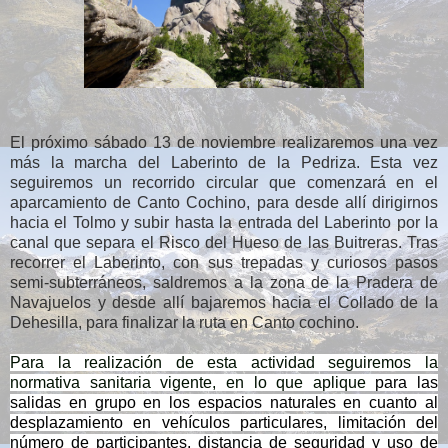
El próximo sábado 13 de noviembre realizaremos una vez
más la marcha del Laberinto de la Pedriza. Esta vez
seguiremos un recorrido circular que comenzará en el
aparcamiento de Canto Cochino, para desde allí dirigirnos
hacia el Tolmo y subir hasta la entrada del Laberinto por la
canal que separa el Risco del Hueso de las Buitreras. Tras
recorrer el Laberinto, con sus trepadas y curiosos pasos
semi-subterráneos, saldremos a la zona de la Pradera de
Navajuelos y desde allí bajaremos hacia el Collado de la
Dehesilla, para finalizar la ruta en Canto cochino.
Para la realización de esta actividad seguiremos la
normativa sanitaria vigente, en lo que aplique
para las
salidas en grupo en los espacios naturales en cuanto al
desplazamiento en vehículos particulares, limitación del
número de participantes, distancia de seguridad y uso de