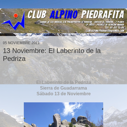
05 NOVIEMBRE 2021
13 Noviembre: El Laberinto de la
Pedriza
El Laberinto de la Pedriza
Sierra de Guadarrama
Sábado 13 de Noviembre