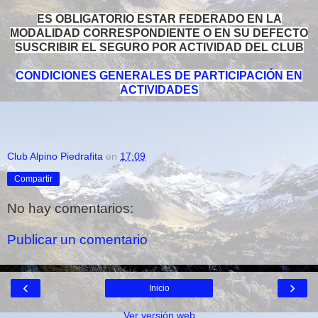
ES OBLIGATORIO ESTAR FEDERADO EN LA
MODALIDAD CORRESPONDIENTE O EN SU DEFECTO
SUSCRIBIR EL SEGURO POR ACTIVIDAD DEL CLUB
CONDICIONES GENERALES DE PARTICIPACIÓN EN
ACTIVIDADES
Club Alpino Piedrafita
en
17:09
Compartir
No hay comentarios:
Publicar un comentario
‹
›
Inicio
Ver versión web