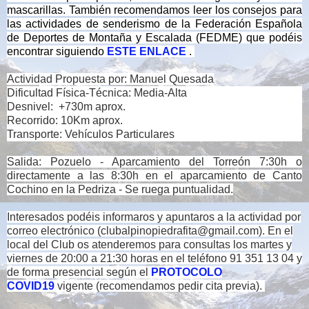
mascarillas. También recomendamos leer los consejos para
las actividades de senderismo de la Federación Española
de Deportes de Montaña y Escalada (FEDME) que podéis
encontrar siguiendo
ESTE ENLACE
.
Actividad Propuesta por: Manuel Quesada
Dificultad Física-Técnica: Media-Alta
Desnivel: +730m aprox.
Recorrido: 10Km aprox.
Transporte: Vehículos Particulares
Salida: Pozuelo - Aparcamiento del Torreón 7:30h o
directamente a las 8:30h en el aparcamiento de Canto
Cochino en la Pedriza - Se ruega puntualidad.
Interesados podéis informaros y apuntaros a la actividad por
correo electrónico (clubalpinopiedrafita@gmail.com).
En el
local del Club os atenderemos para consultas los martes y
viernes de 20:00 a 21:30 horas en el teléfono 91 351 13 04 y
de forma presencial según el
PROTOCOLO
COVID19
vigente (recomendamos pedir cita previa).