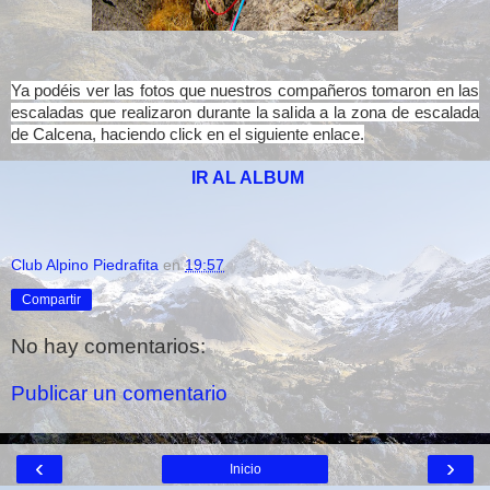
Ya podéis ver las fotos que nuestros compañeros tomaron en las
escaladas que realizaron durante la salida a la zona de escalada
de Calcena, haciendo click en el siguiente enlace.
IR AL ALBUM
Club Alpino Piedrafita
en
19:57
Compartir
No hay comentarios:
Publicar un comentario
‹
›
Inicio