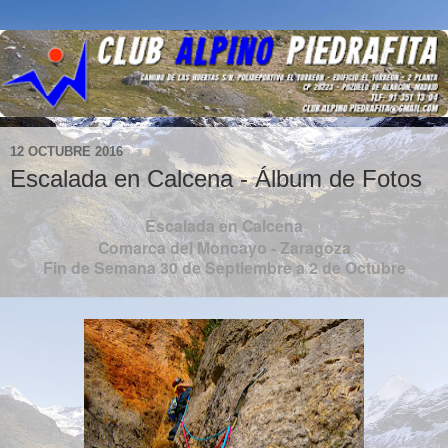
12 OCTUBRE 2016
Escalada en Calcena - Álbum de Fotos
Escalada en Calcena
Comarca del Moncayo - Zaragoza
Fin de Semana 30 de Septiembre a 2 de Octubre