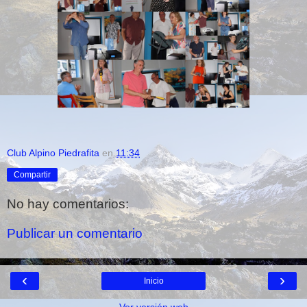
Club Alpino Piedrafita
en
11:34
Compartir
No hay comentarios:
Publicar un comentario
‹
›
Inicio
Ver versión web