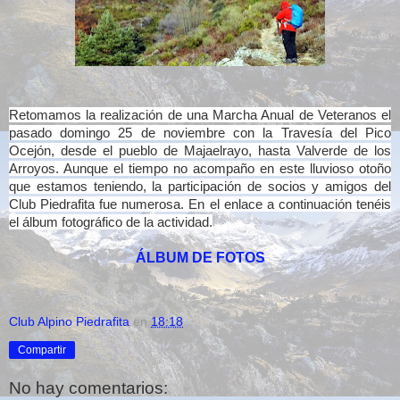
Retomamos la realización de una Marcha Anual de Veteranos el
pasado domingo 25 de noviembre con la Travesía del Pico
Ocejón, desde el pueblo de Majaelrayo, hasta Valverde de los
Arroyos. Aunque el tiempo no acompaño en este lluvioso otoño
que estamos teniendo, la participación de socios y amigos del
Club Piedrafita fue numerosa. En el enlace a continuación tenéis
el álbum fotográfico de la actividad.
ÁLBUM DE FOTOS
Club Alpino Piedrafita
en
18:18
Compartir
No hay comentarios: