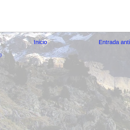
Inicio
Entrada ant
)