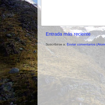
Entrada más reciente
Suscribirse a:
Enviar comentarios (Atom