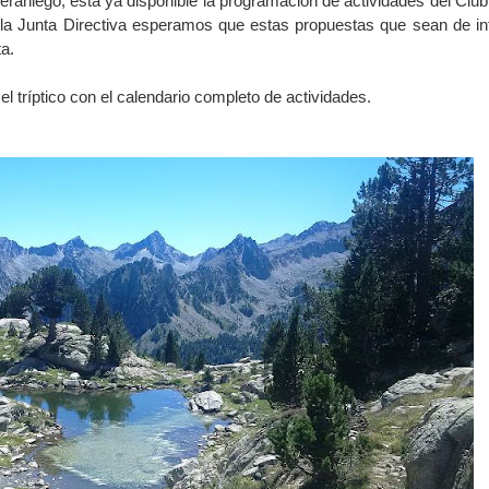
raniego, está ya disponible la programación de actividades del Club
la Junta Directiva esperamos que estas propuestas que sean de in
ta.
el tríptico con el calendario completo de actividades.