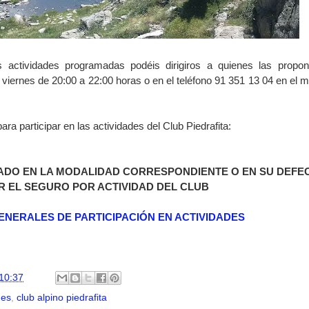
s actividades programadas podéis dirigiros a quienes las propo
y viernes de 20:00 a 22:00 horas o en el teléfono 91 351 13 04 en el 
 participar en las actividades del Club Piedrafita:
ADO EN LA MODALIDAD CORRESPONDIENTE O EN SU DEFE
R EL SEGURO POR ACTIVIDAD DEL CLUB
ENERALES DE PARTICIPACIÓN EN ACTIVIDADES
10:37
des
,
club alpino piedrafita