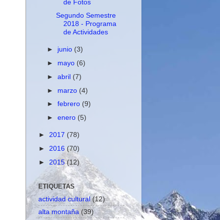
de Fotos
Segundo Semestre
2018 - Programa
de Actividades
►
junio
(3)
►
mayo
(6)
►
abril
(7)
►
marzo
(4)
►
febrero
(9)
►
enero
(5)
►
2017
(78)
►
2016
(70)
►
2015
(12)
ETIQUETAS
actividad cultural
(12)
alta montaña
(39)