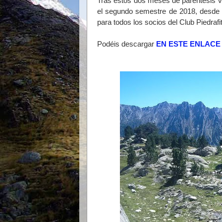
Tras estos dos meses de paréntesis ve
el segundo semestre de 2018, desde 
para todos los socios del Club Piedrafi
Podéis descargar
EN ESTE ENLACE