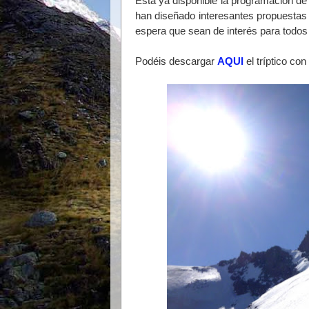
Esta ya disponible la programación de
han diseñado interesantes propuestas 
espera que sean de interés para todos 
Podéis descargar
AQUI
el tríptico co