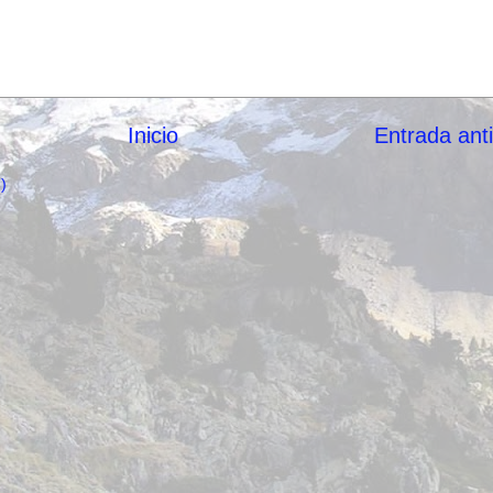
Inicio
Entrada ant
)