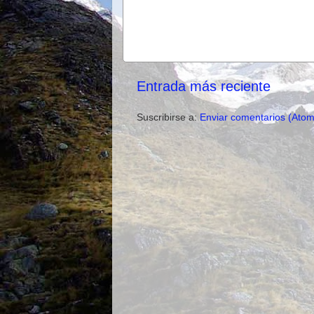
Entrada más reciente
Suscribirse a:
Enviar comentarios (Atom