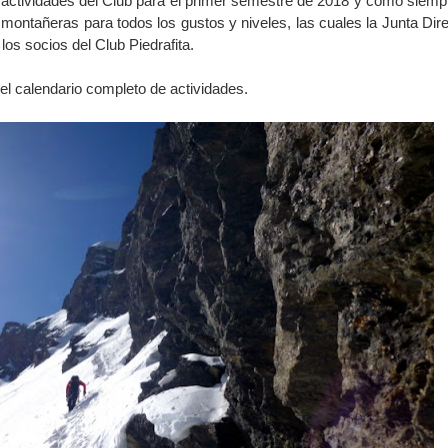
 actividades del Club para el primer semestre de 2018 y como siemp
montañeras para todos los gustos y niveles, las cuales la Junta Dire
los socios del Club Piedrafita.
n el calendario completo de actividades.