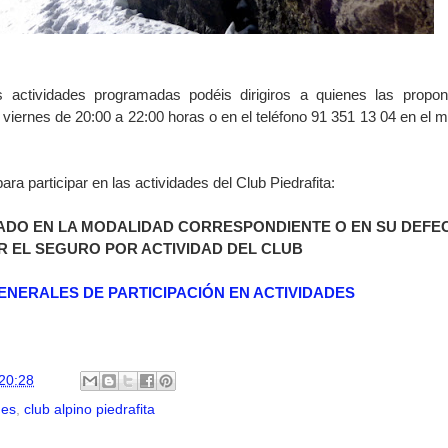
s actividades programadas podéis dirigiros a quienes las propo
y viernes de 20:00 a 22:00 horas o en el teléfono 91 351 13 04 en el 
 participar en las actividades del Club Piedrafita:
ADO EN LA MODALIDAD CORRESPONDIENTE O EN SU DEFE
R EL SEGURO POR ACTIVIDAD DEL CLUB
ENERALES DE PARTICIPACIÓN EN ACTIVIDADES
20:28
des
,
club alpino piedrafita